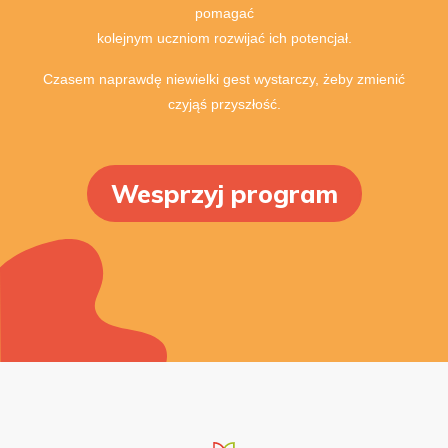
pomagać
kolejnym uczniom rozwijać ich potencjał.
Czasem naprawdę niewielki gest wystarczy, żeby zmienić
czyjąś przyszłość.
Wesprzyj program