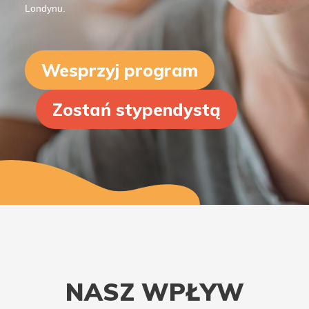
Londynu.
Wesprzyj program
Zostań stypendystą
NASZ WPŁYW